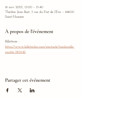
16 nov. 2025, 15:00 – 15:40
Théâtre Jean Bart, 3 rue du Fort de l’Ève – 44600
Saint-Nazaire
À propos de l'événement
Billetterie : 
https://www.billetreduc.com/spectacle/tambouille-
cocotte-385942
Partager cet événement