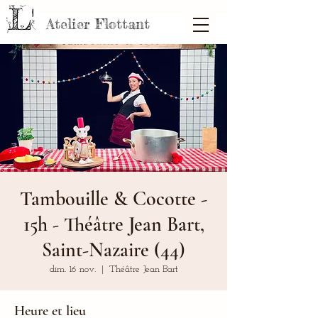
Atelier Flottant
Tambouille & Cocotte -
15h - Théâtre Jean Bart,
Saint-Nazaire (44)
dim. 16 nov.
  |  
Théâtre Jean Bart
Heure et lieu