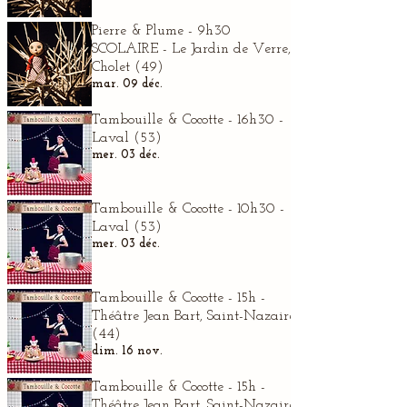
Pierre & Plume - 9h30
SCOLAIRE - Le Jardin de Verre,
Cholet (49)
mar. 09 déc.
Tambouille & Cocotte - 16h30 -
Laval (53)
mer. 03 déc.
Tambouille & Cocotte - 10h30 -
Laval (53)
mer. 03 déc.
Tambouille & Cocotte - 15h -
Théâtre Jean Bart, Saint-Nazaire
(44)
dim. 16 nov.
Tambouille & Cocotte - 15h -
Théâtre Jean Bart, Saint-Nazaire