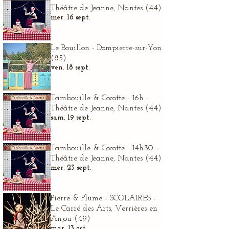
Théâtre de Jeanne, Nantes (44)
mer. 16 sept.
Le Bouillon - Dompierre-sur-Yon
(85)
ven. 18 sept.
Tambouille & Cocotte - 16h -
Théâtre de Jeanne, Nantes (44)
sam. 19 sept.
Tambouille & Cocotte - 14h30 -
Théâtre de Jeanne, Nantes (44)
mer. 23 sept.
Pierre & Plume - SCOLAIRES -
Le Carré des Arts, Verrières en
Anjou (49)
mar. 13 oct.