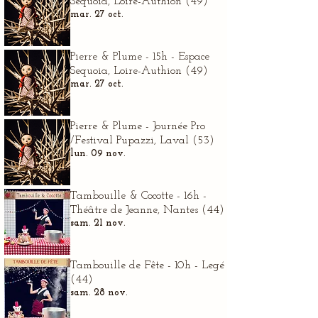
Sequoia, Loire-Authion (49)
mar. 27 oct.
Pierre & Plume - 15h - Espace
Sequoia, Loire-Authion (49)
mar. 27 oct.
Pierre & Plume - Journée Pro
/Festival Pupazzi, Laval (53)
lun. 09 nov.
Tambouille & Cocotte - 16h -
Théâtre de Jeanne, Nantes (44)
sam. 21 nov.
Tambouille de Fête - 10h - Legé
(44)
sam. 28 nov.