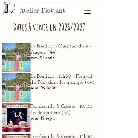
Atelier Flottant
Dates à venir en 2026/2027
Le Bouillon - Quartier d'été -
Angers (44)
ven. 21 août
Le Bouillon - 16h30 - Festival
du Foin dans les granges (49)
sam. 29 août
Tambouille & Cocotte - 10h30 -
La Baconnière (53)
sam. 12 sept.
Tambouille & Cocotte - 14h30 -