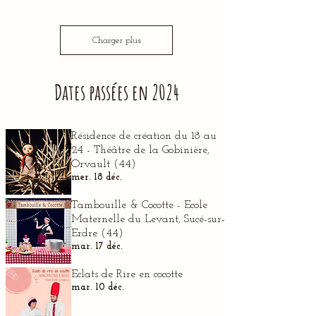
Charger plus
Dates passées en 2024
Résidence de création du 18 au
24 - Théâtre de la Gobinière,
Orvault (44)
mer. 18 déc.
Tambouille & Cocotte - Ecole
Maternelle du Levant, Sucé-sur-
Erdre (44)
mar. 17 déc.
Eclats de Rire en cocotte
mar. 10 déc.