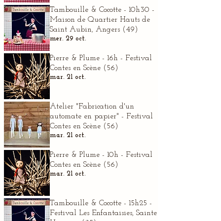
Tambouille & Cocotte - 10h30 -
Maison de Quartier Hauts de
Saint Aubin, Angers (49)
mer. 29 oct.
Pierre & Plume - 16h - Festival
Contes en Scène (56)
mar. 21 oct.
Atelier "Fabrication d'un
automate en papier" - Festival
Contes en Scène (56)
mar. 21 oct.
Pierre & Plume - 10h - Festival
Contes en Scène (56)
mar. 21 oct.
Tambouille & Cocotte - 15h25 -
Festival Les Enfantaisies, Sainte