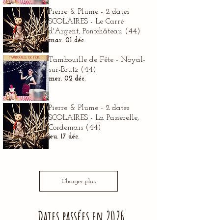
Pierre & Plume - 2 dates
SCOLAIRES - Le Carré
d'Argent, Pontchâteau (44)
mar. 01 déc.
Tambouille de Fête - Noyal-
sur-Brutz (44)
mer. 02 déc.
Pierre & Plume - 2 dates
SCOLAIRES - La Passerelle,
Cordemais (44)
jeu. 17 déc.
Charger plus
Dates passées en 2026