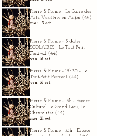
Pierre & Plume - Le Carré des
Arts, Verrières en Anjou (49)
mar. 13 oct.
Pierre & Plume - 3 dates
SCOLAIRES - Le Tout-Petit
Festival (44)
ven. 16 oct.
Pierre & Plume - 18h30 - Le
Tout-Petit Festival (44)
ven. 16 oct.
Pierre & Plume - 15h - Espace
Culturel Le Grand Lieu, La
Chevrolière (44)
mer. 21 oct.
Pierre & Plume - 10h - Espace