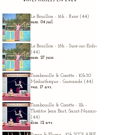
Le Bouillon - 16h - Rezé (44)
sam. 04 juil.
Le Bouillon - 18h - Sucé-sur-Erdre
(44)
sam. 27 juin
Tambouille & Cocotte - 10h30
Médiathèque - Guérande (44)
ven. 17 avr.
Tambouille & Cocotte - 11h -
Théâtre Jean Bart, Saint-Nazaire
(44)
dim. 12 avr.
Pierre & Plume - 10h SCOLAIRE,