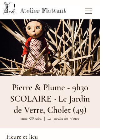
Atelier Flottant
Pierre & Plume - 9h30
SCOLAIRE - Le Jardin
de Verre, Cholet (49)
mar. 09 déc.
  |  
Le Jardin de Verre
Heure et lieu