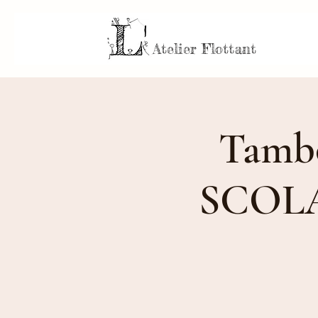
Atelier Flottant
Tambo
SCOLA