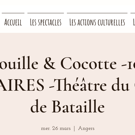
Accueil
Les spectacles
Les actions culturelles
uille & Cocotte -
IRES -Théâtre du
de Bataille
mer. 26 mars
  |  
Angers