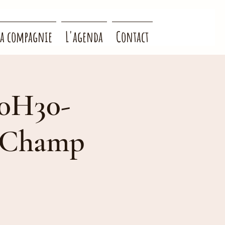
La compagnie
L'agenda
Contact
10H30-
 Champ