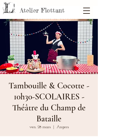
Atelier Flottant
Tambouille & Cocotte -
10h30-SCOLAIRES -
Théâtre du Champ de
Bataille
ven. 28 mars
  |  
Angers